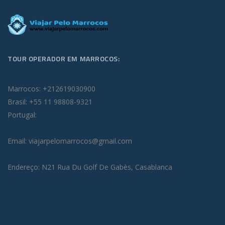
TOUR OPERADOR EM MARROCOS:
Marrocos: +212619030900
Brasil: +55 11 98808-9321
Portugal:
Email: viajarpelomarrocos@gmail.com
Endereço: N21 Rua Du Golf De Gabès, Casablanca