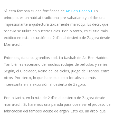
Sí, esta famosa ciudad fortificada de
Ait Ben Haddou
. En
principio, es un hábitat tradicional pre-sahariano y exhibe una
impresionante arquitectura típicamente marroquí. Es decir, que
todavía se utiliza en nuestros días. Por lo tanto, es el sitio más
exótico en esta excursión de 2 días al desierto de Zagora desde
Marrakech.
Entonces, dada su grandiosidad, La Kasbah de Ait Ben Haddou.
También es escenario de muchos rodajes de películas y series.
Según, el Gladiador, Reino de los cielos, juego de Tronos, entre
otros. Por cierto, lo que hace que esta fortaleza la más
interesante en la excursión al desierto de Zagora.
Por lo tanto, en la ruta de 2 días al desierto de Zagora desde
marrakech. Sí, haremos una parada para observar el proceso de
fabricación del famoso aceite de argán. Esto es, un árbol que