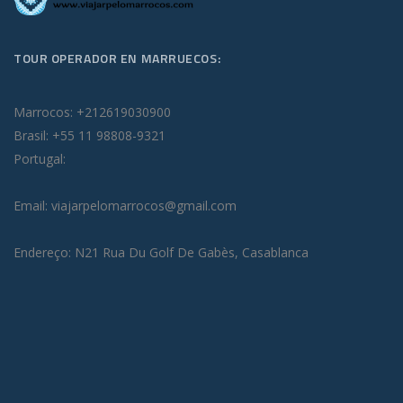
TOUR OPERADOR EN MARRUECOS:
Marrocos: +212619030900
Brasil: +55 11 98808-9321
Portugal:
Email: viajarpelomarrocos@gmail.com
Endereço: N21 Rua Du Golf De Gabès, Casablanca