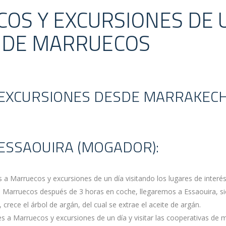
COS Y EXCURSIONES DE 
S DE MARRUECOS
EXCURSIONES DESDE MARRAKEC
 ESSAOUIRA (MOGADOR):
 Marruecos y excursiones de un día visitando los lugares de interé
a Marruecos después de 3 horas en coche, llegaremos a Essaouira, s
 crece el árbol de argán, del cual se extrae el aceite de argán.
es a Marruecos y excursiones de un día y visitar las cooperativas de m