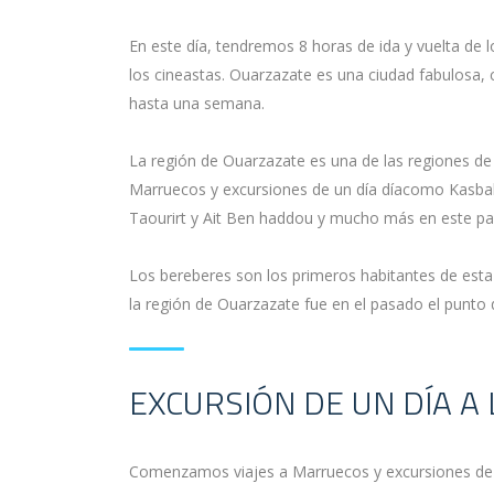
En este día, tendremos 8 horas de ida y vuelta de 
los cineastas. Ouarzazate es una ciudad fabulosa,
hasta una semana.
La región de Ouarzazate es una de las regiones de 
Marruecos y excursiones de un día díacomo Kasbah,
Taourirt y Ait Ben haddou y mucho más en este pa
Los bereberes son los primeros habitantes de esta 
la región de Ouarzazate fue en el pasado el punto d
EXCURSIÓN DE UN DÍA A
Comenzamos viajes a Marruecos y excursiones de u