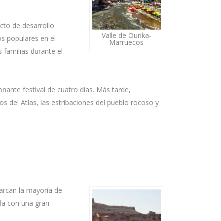
cto de desarrollo
Valle de Ourika-
os populares en el
Marruecos
 familias durante el
ante festival de cuatro días. Más tarde,
os del Atlas, las estribaciones del pueblo rocoso y
arcan la mayoría de
ila con una gran