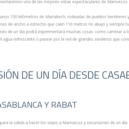
imentaremos una de las mejores vistas espectaculares de Marruecos.
 unos 150 kilómetros de Marrakech, rodeadas de pueblos bereberes 
ones de ancho a estrecho que caen 110 metros río abajo y siempre h
ones de un día podrá experimentará muchas cosas: como caminar a lo 
el agua refrescante o pasear por la red de grandes senderos que con
IÓN DE UN DÍA DESDE CAS
CASABLANCA Y RABAT
ara la salida a hacer los viajes a Marruecos y excursiones de un día.