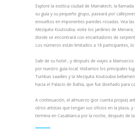
Explore la exótica ciudad de Marrakech, la llamad
su guía y su pequeño grupo, paseará por callejone
envueltos en imponentes paredes rosadas. Vea las p
Mezquita Koutoubia; visite los jardines de Menara;
donde se encontrará con encantadores de serpiente
Los números están limitados a 18 participantes, lo
Salir de su hotel , y después de viajes a Marruecos
por nuestro guía local. Visitamos los principales l
Tumbas saadíes y la Mezquita Koutoubia bellament
hacia el Palacio de Bahía, que fue diseñado para ca
A continuación, el almuerzo (por cuenta propia) a
otros artistas que tengan sus oficios en la plaza,
termina en Casablanca por la noche, después de la 