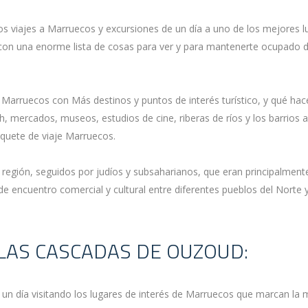
los viajes a Marruecos y excursiones de un día a uno de los mejores l
 con una enorme lista de cosas para ver y para mantenerte ocupado d
Marruecos con Más destinos y puntos de interés turístico, y qué hace
 mercados, museos, estudios de cine, riberas de ríos y los barrios 
quete de viaje Marruecos.
región, seguidos por judíos y subsaharianos, que eran principalmente 
e encuentro comercial y cultural entre diferentes pueblos del Norte y
 LAS CASCADAS DE OUZOUD:
n día visitando los lugares de interés de Marruecos que marcan la 