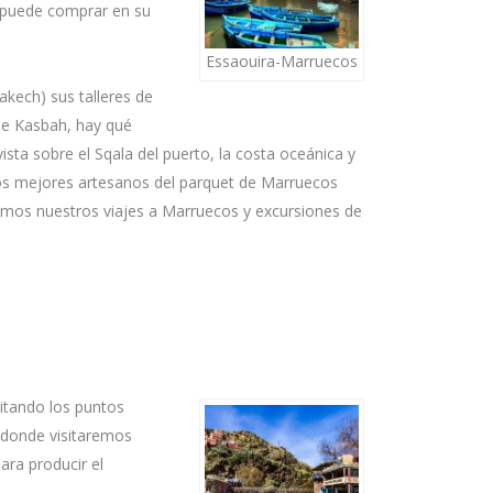
e puede comprar en su
Essaouira-Marruecos
akech) sus talleres de
de Kasbah, hay qué
ista sobre el Sqala del puerto, la costa oceánica y
 los mejores artesanos del parquet de Marruecos
uamos nuestros viajes a Marruecos y excursiones de
sitando los puntos
 donde visitaremos
ara producir el