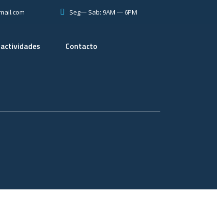
Seg— Sab: 9AM — 6PM
mail.com
 actividades
Contacto