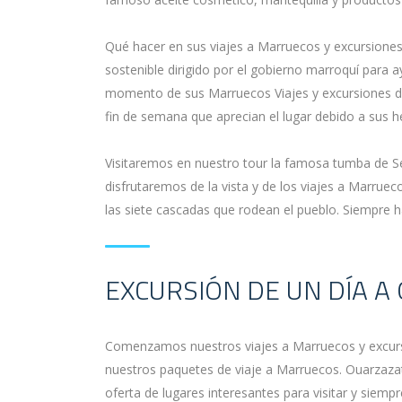
Qué hacer en sus viajes a Marruecos y excursiones d
sostenible dirigido por el gobierno marroquí para 
momento de sus Marruecos Viajes y excursiones de u
fin de semana que aprecian el lugar debido a sus 
Visitaremos en nuestro tour la famosa tumba de Se
disfrutaremos de la vista y de los viajes a Marruec
las siete cascadas que rodean el pueblo. Siempre 
EXCURSIÓN DE UN DÍA A
Comenzamos nuestros viajes a Marruecos y excursi
nuestros paquetes de viaje a Marruecos. Ouarzazate
oferta de lugares interesantes para visitar y siem