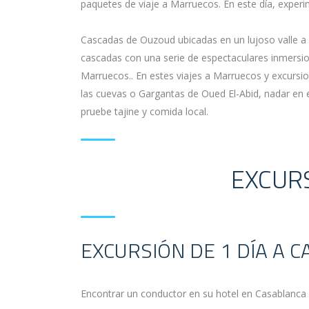
paquetes de viaje a Marruecos. En este día, exper
Cascadas de Ouzoud ubicadas en un lujoso valle a
cascadas con una serie de espectaculares inmersi
Marruecos.. En estes viajes a Marruecos y excursi
las cuevas o Gargantas de Oued El-Abid, nadar en 
pruebe tajine y comida local.
EXCURS
EXCURSIÓN DE 1 DÍA A 
Encontrar un conductor en su hotel en Casablanca p