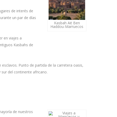
ugares de interés de
urante un par de días
Kasbah Ait Ben
Haddou-Marruecos
r en viajes a
antiguos Kasbahs de
esclavos. Punto de partida de la carretera oasis,
 sur del continente africano.
mayoría de nuestros