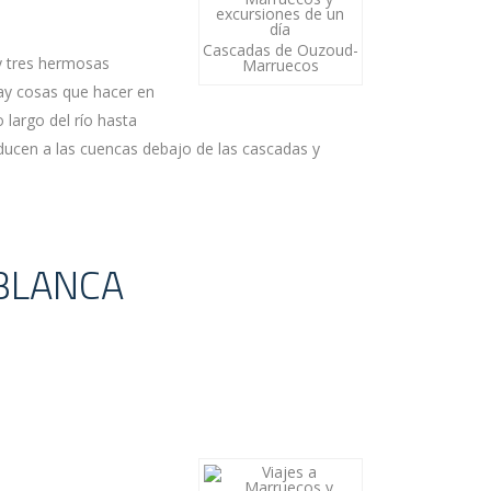
Cascadas de Ouzoud-
y tres hermosas
Marruecos
ay cosas que hacer en
largo del río hasta
ducen a las cuencas debajo de las cascadas y
ABLANCA