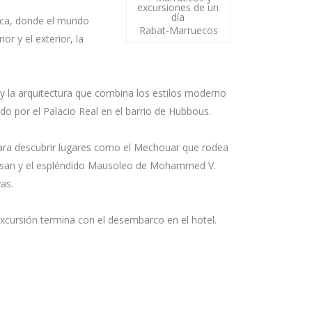
anca, donde el mundo
Rabat-Marruecos
or y el exterior, la
s y la arquitectura que combina los estilos moderno
ido por el Palacio Real en el barrio de Hubbous.
 para descubrir lugares como el Mechouar que rodea
Hassan y el espléndido Mausoleo de Mohammed V.
as.
xcursión termina con el desembarco en el hotel.