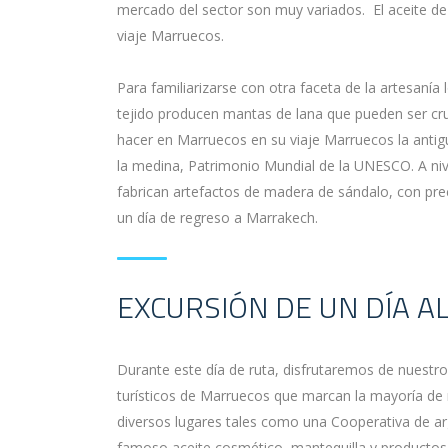
mercado del sector son muy variados. El aceite d
viaje Marruecos.
Para familiarizarse con otra faceta de la artesanía 
tejido producen mantas de lana que pueden ser cru
hacer en Marruecos en su viaje Marruecos la antigua
la medina, Patrimonio Mundial de la UNESCO. A nive
fabrican artefactos de madera de sándalo, con pre
un día de regreso a Marrakech.
EXCURSIÓN DE UN DÍA AL
Durante este día de ruta, disfrutaremos de nuestros
turísticos de Marruecos que marcan la mayoría de
diversos lugares tales como una Cooperativa de ar
famoso aceite cosmético, mantequilla y productos 