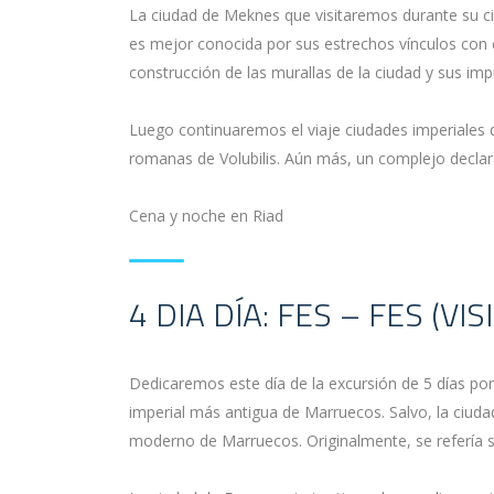
La ciudad de Meknes que visitaremos durante su cir
es mejor conocida por sus estrechos vínculos con 
construcción de las murallas de la ciudad y sus im
Luego continuaremos el viaje ciudades imperiales
romanas de Volubilis. Aún más, un complejo decl
Cena y noche en Riad
4 DIA DÍA: FES – FES (V
Dedicaremos este día de la excursión de 5 días por
imperial más antigua de Marruecos. Salvo, la ciuda
moderno de Marruecos. Originalmente, se refería so