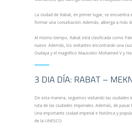
La ciudad de Rabat, en primer lugar, se encuentra
formar una conurbación. Además, alberga a más de
Al mismo tiempo, Rabat está clasificada como Pat
nuevo. Además, los visitantes encontrarán una ciuda
Oudaya y el magnífico Mausoleo Mohamed V y Has
3 DIA DÍA: RABAT – MEK
De esta manera, seguimos visitando las ciudades i
ruta de las ciudades Imperiales. Además, de pasa
Una importante ciudad imperial e histórica y popula
de la UNESCO.