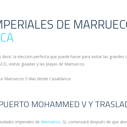
IMPERIALES DE MARRUEC
CA
decir, la elección perfecta que puede hacer para visitar las grandes 
SCO, visitas guiadas y las playas de Marruecos.
tour Marruecos 5 días desde Casablanca:
ROPUERTO MOHAMMED V Y TRASLA
ciudades imperiales de
Marruecos
. Sí, comenzará después de que ate