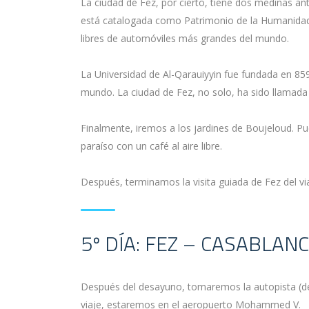
La ciudad de Fez, por cierto, tiene dos medinas ant
está catalogada como Patrimonio de la Humanidad 
libres de automóviles más grandes del mundo.
La Universidad de Al-Qarauiyyin fue fundada en 85
mundo. La ciudad de Fez, no solo, ha sido llamada 
Finalmente, iremos a los jardines de Boujeloud. P
paraíso con un café al aire libre.
Después, terminamos la visita guiada de Fez del vi
5º DÍA: FEZ – CASABLAN
Después del desayuno, tomaremos la autopista (dep
viaje, estaremos en el aeropuerto Mohammed V.