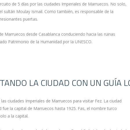
cuito de 5 días por las ciudades Imperiales de Marruecos. No solo,
el sultán Moulay Ismail. Como también, es responsable de la
presionantes puertas.
 de Marruecos desde Casablanca conduciendo hacia las ruinas
arado Patrimonio de la Humanidad por la UNESCO.
ISITANDO LA CIUDAD CON UN GUÍA L
 las ciudades Imperiales de Marruecos para visitar Fez. La ciudad
d fue la capital de Marruecos hasta 1925. Fas, el nombre turco
lo a la capital.