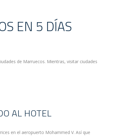
OS EN 5 DÍAS
ciudades de Marruecos. Mientras, visitar ciudades
DO AL HOTEL
rrices en el aeropuerto Mohammed V. Así que