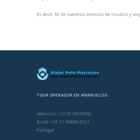
Es decir, fin de nuestros servicios de circuitos y 
TOUR OPERADOR EN MARRUECOS:
Marrocos: +212619030900
Brasil: +55 11 98808-9321
Portugal: