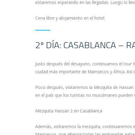
estaremos esperando en las llegadas. Luego lo lle
Cena libre y alojamiento en el hotel.
2º DÍA: CASABLANCA – R
Justo después del desayuno, continuamos el tour M
ciudad más importante de Marruecos y África. As
Poco después, visitaremos la Mezquita de Hassan 
en el país que los turistas no musulmanes pueden vi
Mezquita Hassan 2 en Casablanca
Además, visitaremos la mezquita, continuaremos el 
Marruecos, que alberga todas las embajadas extra