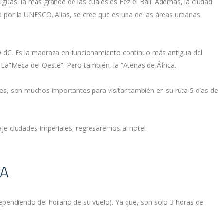
iguas, la más grande de las cuales es Fez el Bali. Además, la ciudad
por la UNESCO. Alias, se cree que es una de las áreas urbanas
9 dC. Es la madraza en funcionamiento continuo más antigua del
La”Meca del Oeste”. Pero también, la “Atenas de África.
ues, son muchos importantes para visitar también en su ruta 5 días 
aje ciudades Imperiales, regresaremos al hotel.
CA
endiendo del horario de su vuelo). Ya que, son sólo 3 horas de