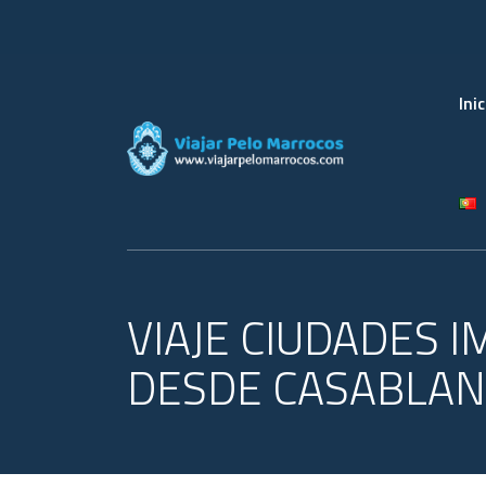
Inic
VIAJE CIUDADES 
DESDE CASABLA