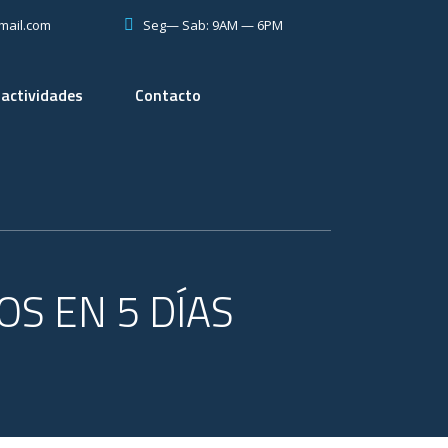
Seg— Sab: 9AM — 6PM
mail.com
 actividades
Contacto
OS EN 5 DÍAS