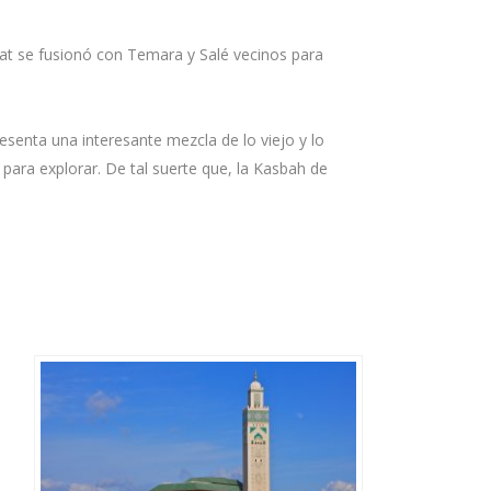
bat se fusionó con Temara y Salé vecinos para
enta una interesante mezcla de lo viejo y lo
 para explorar. De tal suerte que, la Kasbah de