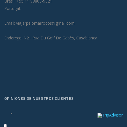
Brasil: +55 11 98808-9321
Portugal:
Email: viajarpelomarrocos@gmail.com
Endereço: N21 Rua Du Golf De Gabès, Casablanca
OPINIONES DE NUESTROS CLIENTES