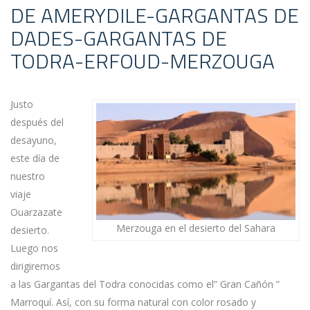
DE AMERYDILE-GARGANTAS DE
DADES-GARGANTAS DE
TODRA-ERFOUD-MERZOUGA
Justo
después del
desayuno,
este día de
nuestro
viaje
Ouarzazate
Merzouga en el desierto del Sahara
desierto.
Luego nos
dirigiremos
a las Gargantas del Todra conocidas como el” Gran Cañón ”
Marroquí. Así, con su forma natural con color rosado y