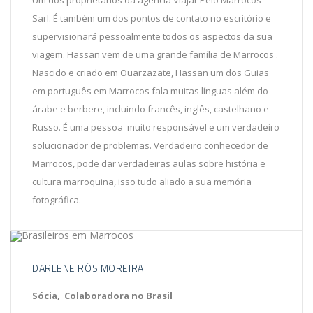
Um dos proprietários da agência Viajar Pelo Marrocos
Sarl. É também um dos pontos de contato no escritório e
supervisionará pessoalmente todos os aspectos da sua
viagem. Hassan vem de uma grande família de Marrocos .
Nascido e criado em Ouarzazate, Hassan um dos Guias
em português em Marrocos fala muitas línguas além do
árabe e berbere, incluindo francês, inglês, castelhano e
Russo. É uma pessoa muito responsável e um verdadeiro
solucionador de problemas. Verdadeiro conhecedor de
Marrocos, pode dar verdadeiras aulas sobre história e
cultura marroquina, isso tudo aliado a sua memória
fotográfica.
DARLENE RÓS MOREIRA
Sócia, Colaboradora no Brasil