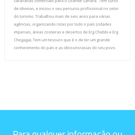
caravanas comerciais para o Grande Sahara. Tem curso
de idiomas, e iniciou o seu percurso profissional no setor
do turismo. Trabalhou mais de seis anos para várias
agências, organizando rotas por todo o país (cidades
imperiais, áreas costeiras e desertos de Erg Chebbi e Erg
Chegaga). Tem um tesouro que é o de ter um grande
conhecimento do país e as idiossincrasias do seu povo.
Para qualquer informação ou