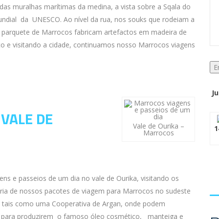
 das muralhas marítimas da medina, a vista sobre a Sqala do
undial da UNESCO. Ao nível da rua, nos souks que rodeiam a
e parquete de Marrocos fabricam artefactos em madeira de
o e visitando a cidade, continuamos nosso Marrocos viagens
Ju
O
VALE DE
Vale de Ourika –
1
Marrocos
ns e passeios de um dia no vale de Ourika, visitando os
ria de nossos pacotes de viagem para Marrocos no sudeste
s tais como uma Cooperativa de Argan, onde podem
, para produzirem o famoso óleo cosmético, manteiga e