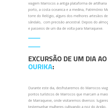
viagem Marrocos a antiga plataforma de artilharia
porto, a costa oceanica e a medina, Património M
torre do Relógio, alguns dos melhores artesãos d
sândalo, com precisão ancestral. Depois do almoç
e passeios de um dia de volta para Marraquexe.
EXCURSÃO DE UM DIA A
OURIKA
:
Durante este dia, desfrutaremos do Marrocos viage
pontos turísticos de Marrocos que marcam a maio
de Marraquexe, onde visitaremos diversos lugare
testemunhar mulheres cultivando a noz do Argão