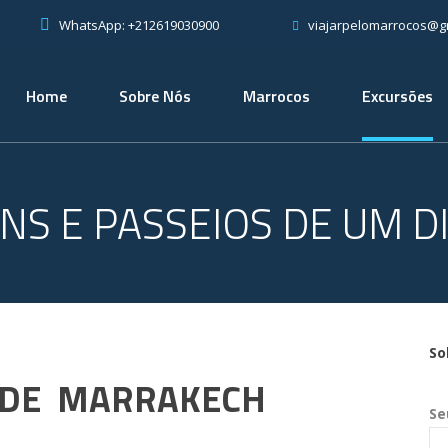
WhatsApp: +212619030900
viajarpelomarrocos@g
Home
Sobre Nós
Marrocos
Excursões
S E PASSEIOS DE UM D
So
 DE MARRAKECH
Se