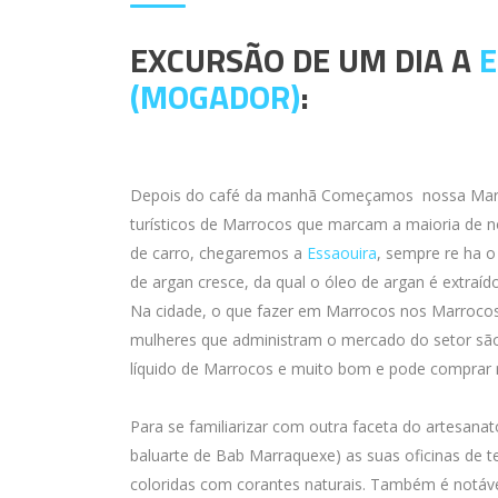
EXCURSÃO DE UM DIA A
E
(MOGADOR)
:
Depois do café da manhã Começamos nossa Marroc
turísticos de Marrocos que marcam a maioria de 
de carro, chegaremos a
Essaouira
, sempre re ha 
de argan cresce, da qual o óleo de argan é extraído
Na cidade, o que fazer em Marrocos nos Marrocos v
mulheres que administram o mercado do setor são
líquido de Marrocos e muito bom e pode comprar
Para se familiarizar com outra faceta do artesanato 
baluarte de Bab Marraquexe) as suas oficinas de
coloridas com corantes naturais. Também é notáv