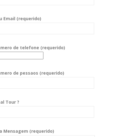
u Email (requerido)
mero de telefone (requerido)
mero de pessaos (requerido)
al Tour ?
a Mensagem (requerido)