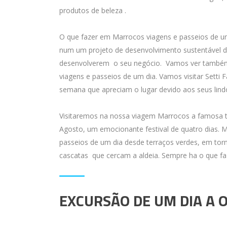
produtos de beleza .
O que fazer em Marrocos viagens e passeios de um
num um projeto de desenvolvimento sustentável di
desenvolverem o seu negócio. Vamos ver também
viagens e passeios de um dia. Vamos visitar Setti 
semana que apreciam o lugar devido aos seus lindo
Visitaremos na nossa viagem Marrocos a famosa 
Agosto, um emocionante festival de quatro dias. M
passeios de um dia desde terraços verdes, em torn
cascatas que cercam a aldeia. Sempre ha o que f
EXCURSÃO DE UM DIA A 