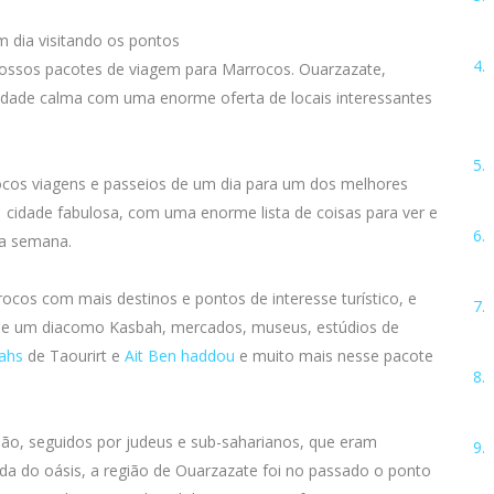
 dia visitando os pontos
nossos pacotes de viagem para Marrocos. Ouarzazate,
cidade calma com uma enorme oferta de locais interessantes
rocos viagens e passeios de um dia para um dos melhores
 cidade fabulosa, com uma enorme lista de coisas para ver e
ma semana.
cos com mais destinos e pontos de interesse turístico, e
 de um diacomo Kasbah, mercados, museus, estúdios de
ahs
de Taourirt e
Ait Ben haddou
e muito mais nesse pacote
gião, seguidos por judeus e sub-saharianos, que eram
ada do oásis, a região de Ouarzazate foi no passado o ponto