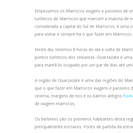
Empezamos os Marrocos viagens e passeios de um
turísticos de Marrocos que marcam a maioria de 
considerada a capital do Sul de Marrocos, é uma 
para visitar e sempre ha o que fazer em Marrocos.
Neste dia, teremos 8 horas de ida e volta de Mar
pontos turísticos dos cineastas. Ouarzazate é uma
para mantê-lo ocupado por um par de dias até u
A região de Ouarzazate é uma das regiões do Marro
que o que fazer em Marrocos viagens e passeios
cinema, margens de rios e os bairros antigos
Kasb
de viagem marrocos.
Os berberes são os primeiros habitantes desta re
principalmente escravos. Ponto de partida da estr