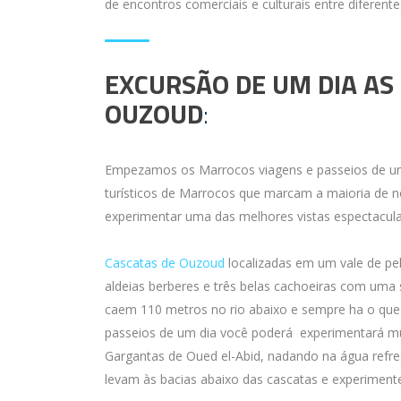
de encontros comerciais e culturais entre diferent
EXCURSÃO DE UM DIA AS
OUZOUD
:
Empezamos os Marrocos viagens e passeios de um
turísticos de Marrocos que marcam a maioria de 
experimentar uma das melhores vistas espectacul
Cascatas de Ouzoud
localizadas em um vale de pel
aldeias berberes e três belas cachoeiras com uma 
caem 110 metros no rio abaixo e sempre ha o que
passeios de um dia você poderá experimentará mui
Gargantas de Oued el-Abid, nadando na água refr
levam às bacias abaixo das cascatas e experimente 