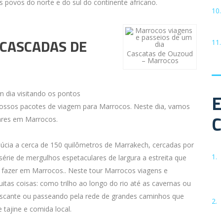
es povos do norte e do sul do continente africano.
 CASCADAS DE
Cascatas de Ouzoud
– Marrocos
 dia visitando os pontos
nossos pacotes de viagem para Marrocos. Neste dia, vamos
ares em Marrocos.
úcia a cerca de 150 quilômetros de Marrakech, cercadas por
série de mergulhos espetaculares de largura a estreita que
 fazer em Marrocos.. Neste tour Marrocos viagens e
tas coisas: como trilho ao longo do rio até as cavernas ou
escante ou passeando pela rede de grandes caminhos que
tajine e comida local.