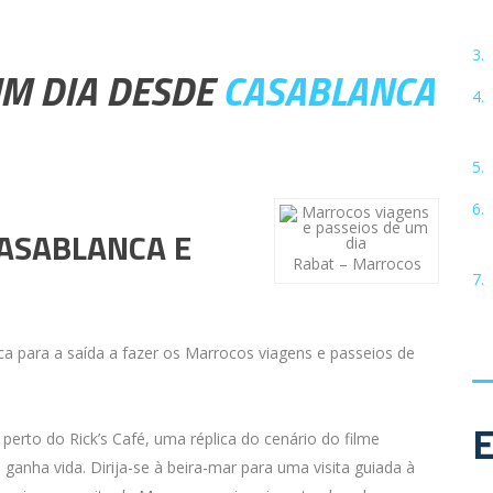
UM DIA DESDE
CASABLANCA
CASABLANCA E
Rabat – Marrocos
 para a saída a fazer os Marrocos viagens e passeios de
to do Rick’s Café, uma réplica do cenário do filme
ganha vida. Dirija-se à beira-mar para uma visita guiada à