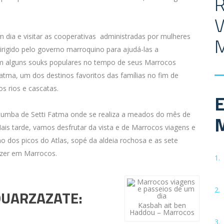
R
V
 dia e visitar as cooperativas administradas por mulheres
rigido pelo governo marroquino para ajudá-las a
 alguns souks populares no tempo de seus Marrocos
Fatma, um dos destinos favoritos das famílias no fim de
s rios e cascatas.
tumba de Setti Fatma onde se realiza a meados do mês de
ais tarde, vamos desfrutar da vista e de Marrocos viagens e
o dos picos do Atlas, sopé da aldeia rochosa e as sete
azer em Marrocos.
OUARZAZATE:
Kasbah ait ben
Haddou – Marrocos