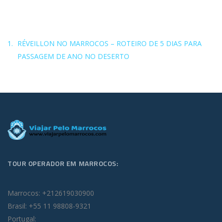
RÉVEILLON NO MARROCOS – ROTEIRO DE 5 DIAS PARA
PASSAGEM DE ANO NO DESERTO
TOUR OPERADOR EM MARROCOS:
Marrocos: +212619030900
Brasil: +55 11 98808-9321
Portugal: