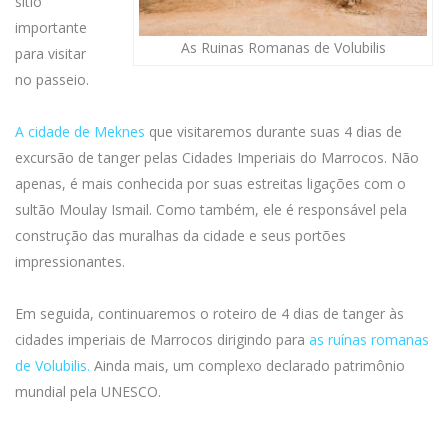
sitio
importante
As Ruinas Romanas de Volubilis
para visitar
no passeio.
A cidade de Meknes
que visitaremos durante suas 4 dias de
excursão de tanger pelas Cidades Imperiais do Marrocos. Não
apenas, é mais conhecida por suas estreitas ligações com o
sultão Moulay Ismail. Como também, ele é responsável pela
construção das muralhas da cidade e seus portões
impressionantes.
Em seguida, continuaremos o roteiro de 4 dias de tanger às
cidades imperiais de Marrocos dirigindo para
as ruínas romanas
de Volubilis.
Ainda mais, um complexo declarado patrimônio
mundial pela UNESCO.