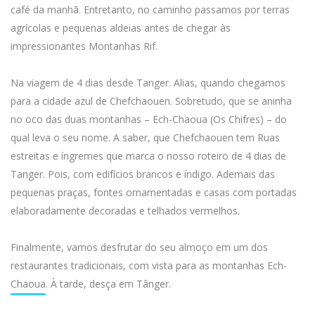
café da manhã. Entretanto, no caminho passamos por terras
agrícolas e pequenas aldeias antes de chegar às
impressionantes Montanhas Rif.
Na viagem de 4 dias desde Tanger. Alias, quando chegamos
para a cidade azul de Chefchaouen. Sobretudo, que se aninha
no oco das duas montanhas – Ech-Chaoua (Os Chifres) – do
qual leva o seu nome. A saber, que Chefchaouen tem Ruas
estreitas e íngremes que marca o nosso roteiro de 4 dias de
Tanger. Pois, com edifícios brancos e índigo. Ademais das
pequenas praças, fontes ornamentadas e casas com portadas
elaboradamente decoradas e telhados vermelhos.
Finalmente, vamos desfrutar do seu almoço em um dos
restaurantes tradicionais, com vista para as montanhas Ech-
Chaoua. À tarde, desça em Tânger.