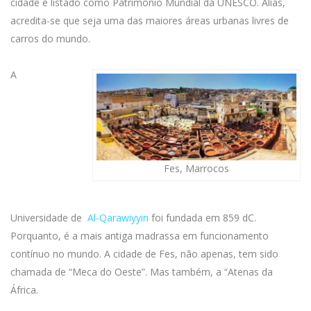
cidade é listado como Patrimônio Mundial da UNESCO. Alias,
acredita-se que seja uma das maiores áreas urbanas livres de
carros do mundo.
A
Fes, Marrocos
Universidade de
Al-Qarawiyyin
foi fundada em 859 dC.
Porquanto, é a mais antiga madrassa em funcionamento
contínuo no mundo. A cidade de Fes, não apenas, tem sido
chamada de “Meca do Oeste”. Mas também, a “Atenas da
África.