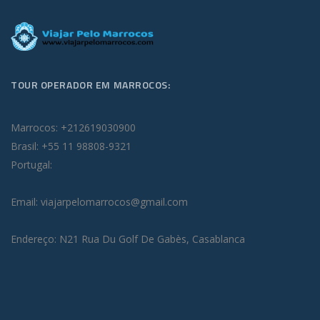
TOUR OPERADOR EM MARROCOS:
Marrocos: +212619030900
Brasil: +55 11 98808-9321
Portugal:
Email: viajarpelomarrocos@gmail.com
Endereço: N21 Rua Du Golf De Gabès, Casablanca