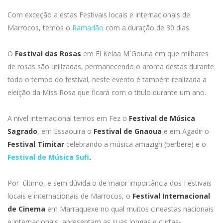
Com exceção a estas Festivais locais e internacionais de
Marrocos, temos o
Ramadão
com a duração de 30 dias
O
Festival das Rosas
em El Kelaa M`Gouna em que milhares
de rosas são utilizadas, permanecendo o aroma destas durante
todo o tempo do festival, neste evento é também realizada a
eleição da Miss Rosa que ficará com o título durante um ano.
A nível internacional temos em Fez o
Festival de Música
Sagrado
, em Essaouira o
Festival de Gnaoua
e em Agadir o
Festival Timitar
celebrando a música amazigh (berbere) e o
Festival de Música Sufi
.
Por último, e sem dúvida o de maior importância dos Festivais
locais e internacionais de Marrocos, o
Festival Internacional
de
Cinema
em Marraquexe no qual muitos cineastas nacionais
e internacionais apresentam as suas longas e curtas-