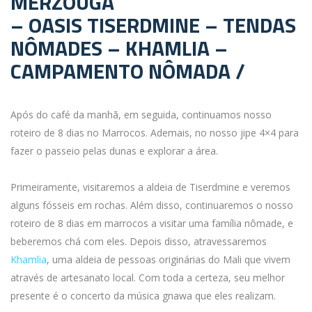
MERZOUGA
– OASIS TISERDMINE – TENDAS
NÔMADES – KHAMLIA –
CAMPAMENTO NÔMADA /
Após do café da manhã, em seguida, continuamos nosso
roteiro de 8 dias no Marrocos. Ademais, no nosso jipe 4×4 para
fazer o passeio pelas dunas e explorar a área.
Primeiramente, visitaremos a aldeia de Tiserdmine e veremos
alguns fósseis em rochas. Além disso, continuaremos o nosso
roteiro de 8 dias em marrocos a visitar uma família nômade, e
beberemos chá com eles. Depois disso, atravessaremos
Khamlia
, uma aldeia de pessoas originárias do Mali que vivem
através de artesanato local. Com toda a certeza, seu melhor
presente é o concerto da música gnawa que eles realizam.