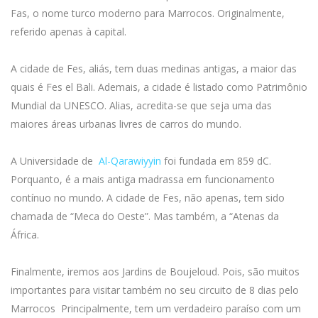
Fas, o nome turco moderno para Marrocos. Originalmente,
referido apenas à capital.
A cidade de Fes, aliás, tem duas medinas antigas, a maior das
quais é Fes el Bali. Ademais, a cidade é listado como Patrimônio
Mundial da UNESCO. Alias, acredita-se que seja uma das
maiores áreas urbanas livres de carros do mundo.
A Universidade de
Al-Qarawiyyin
foi fundada em 859 dC.
Porquanto, é a mais antiga madrassa em funcionamento
contínuo no mundo. A cidade de Fes, não apenas, tem sido
chamada de “Meca do Oeste”. Mas também, a “Atenas da
África.
Finalmente, iremos aos Jardins de Boujeloud. Pois, são muitos
importantes para visitar também no seu circuito de 8 dias pelo
Marrocos Principalmente, tem um verdadeiro paraíso com um