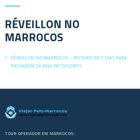
RÉVEILLON NO
MARROCOS
RÉVEILLON NO MARROCOS – ROTEIRO DE 5 DIAS PARA
PASSAGEM DE ANO NO DESERTO
TOUR OPERADOR EM MARROCOS: