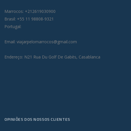
Marrocos: +212619030900
Brasil: +55 11 98808-9321
Portugal:
Email: viajarpelomarrocos@gmail.com
Endereço: N21 Rua Du Golf De Gabès, Casablanca
OPINIÕES DOS NOSSOS CLIENTES