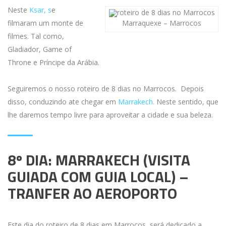
Neste
Ksar, s
e
filmaram um monte de
Marraquexe – Marrocos
filmes. Tal como,
Gladiador, Game of
Throne e Príncipe da Arábia.
Seguiremos o nosso roteiro de 8 dias no Marrocos. Depois
disso, conduzindo ate chegar em
Marrakech.
Neste sentido, que
lhe daremos tempo livre para aproveitar a cidade e sua beleza.
8º DIA: MARRAKECH (VISITA
GUIADA COM GUIA LOCAL) –
TRANFER AO AEROPORTO
Este dia do roteiro de 8 dias em Marrocos, será dedicado a