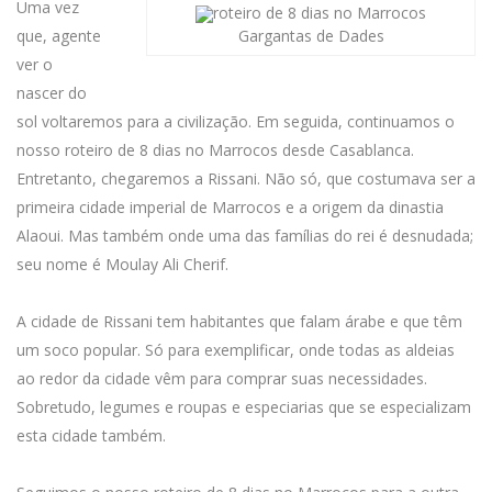
Uma vez
que, agente
Gargantas de Dades
ver o
nascer do
sol voltaremos para a civilização. Em seguida, continuamos o
nosso roteiro de 8 dias no Marrocos desde Casablanca.
Entretanto, chegaremos a Rissani. Não só, que costumava ser a
primeira cidade imperial de Marrocos e a origem da dinastia
Alaoui. Mas também onde uma das famílias do rei é desnudada;
seu nome é Moulay Ali Cherif.
A cidade de Rissani tem habitantes que falam árabe e que têm
um soco popular. Só para exemplificar, onde todas as aldeias
ao redor da cidade vêm para comprar suas necessidades.
Sobretudo, legumes e roupas e especiarias que se especializam
esta cidade também.