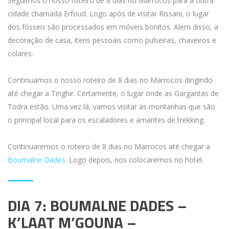
Seguimos o nosso roteiro de 8 dias no Marrocos para a outra
cidade chamada Erfoud. Logo após de visitar Rissani, o lugar
dos fósseis são processados ​​em móveis bonitos. Alem disso, a
decoração de casa, itens pessoais como pulseiras, chaveiros e
colares.
Continuamos o nosso roteiro de 8 dias no Marrocos dirigindo
até chegar a Tinghir. Certamente, o lugar onde as Gargantas de
Todra estão. Uma vez lá, vamos visitar as montanhas que são
o principal local para os escaladores e amantes de trekking.
Continuaremos o roteiro de 8 dias no Marrocos até chegar a
Boumalne Dades.
Logo depois, nos colocaremos no hotel.
DIA 7: BOUMALNE DADES –
K’LAAT M’GOUNA –