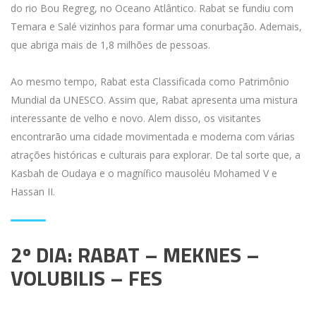
do rio Bou Regreg, no Oceano Atlântico. Rabat se fundiu com
Temara e Salé vizinhos para formar uma conurbação. Ademais,
que abriga mais de 1,8 milhões de pessoas.
Ao mesmo tempo, Rabat esta Classificada como Patrimônio
Mundial da UNESCO. Assim que, Rabat apresenta uma mistura
interessante de velho e novo. Alem disso, os visitantes
encontrarão uma cidade movimentada e moderna com várias
atrações históricas e culturais para explorar. De tal sorte que, a
Kasbah de Oudaya e o magnífico mausoléu Mohamed V e
Hassan II.
2º DIA: RABAT – MEKNES –
VOLUBILIS – FES