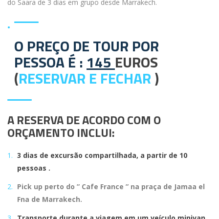
do Saara de 3 dias em grupo desde Marrakech.
O PREÇO DE TOUR POR
PESSOA É :
145
EUROS
(
RESERVAR E FECHAR
)
A RESERVA DE ACORDO COM O
ORÇAMENTO INCLUI:
3 dias de excursão compartilhada, a partir de 10
pessoas .
Pick up perto do ” Cafe France ” na praça de Jamaa el
Fna de Marrakech.
Transporte durante a viagem em um veículo minivan