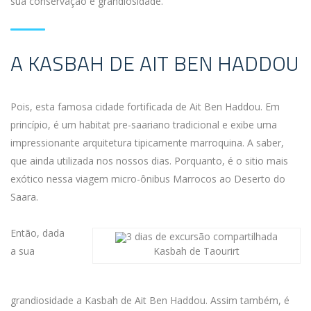
sua conservação e grandiosidade.
A KASBAH DE AIT BEN HADDOU
Pois, esta famosa cidade fortificada de Ait Ben Haddou. Em
princípio, é um habitat pre-saariano tradicional e exibe uma
impressionante arquitetura tipicamente marroquina. A saber,
que ainda utilizada nos nossos dias. Porquanto, é o sitio mais
exótico nessa viagem micro-ônibus Marrocos ao Deserto do
Saara.
Então, dada
a sua
Kasbah de Taourirt
grandiosidade a Kasbah de Ait Ben Haddou. Assim também, é