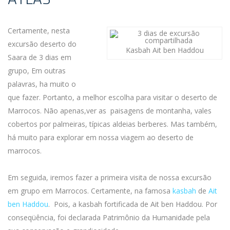
Certamente, nesta
excursão deserto do
Kasbah Ait ben Haddou
Saara de 3 dias em
grupo, Em outras
palavras, ha muito o
que fazer. Portanto, a melhor escolha para visitar o deserto de
Marrocos. Não apenas,ver as paisagens de montanha, vales
cobertos por palmeiras, típicas aldeias berberes. Mas também,
há muito para explorar em nossa viagem ao deserto de
marrocos.
Em seguida, iremos fazer a primeira visita de nossa excursão
em grupo em Marrocos. Certamente, na famosa
kasbah
de
Ait
ben Haddou
. Pois, a kasbah fortificada de Ait ben Haddou. Por
conseqüência, foi declarada Patrimônio da Humanidade pela