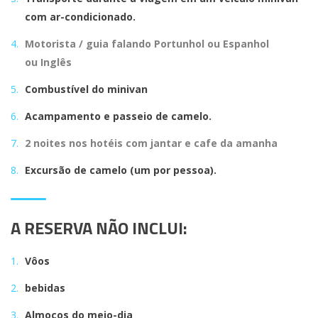
com ar-condicionado.
Motorista / guia falando Portunhol ou Espanhol
ou Inglês
Combustível do minivan
Acampamento e passeio de camelo.
2 noites nos hotéis com jantar e cafe da amanha
Excursão de camelo (um por pessoa).
A RESERVA NÃO INCLUI:
Vôos
bebidas
Almoços do meio-dia