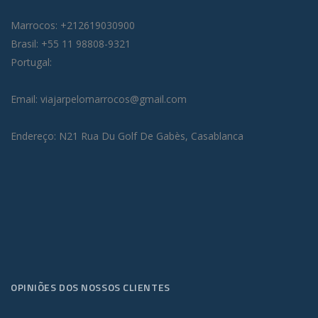
Marrocos: +212619030900
Brasil: +55 11 98808-9321
Portugal:
Email: viajarpelomarrocos@gmail.com
Endereço: N21 Rua Du Golf De Gabès, Casablanca
OPINIÕES DOS NOSSOS CLIENTES