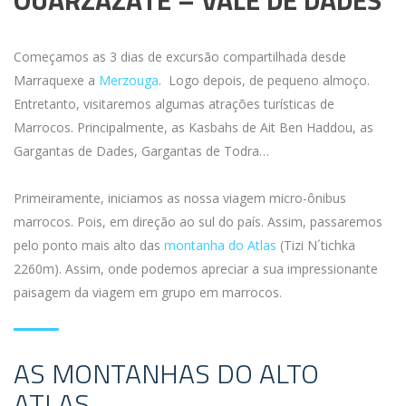
OUARZAZATE – VALE DE DADES
Começamos as 3 dias de excursão compartilhada desde
Marraquexe a
Merzouga
. Logo depois, de pequeno almoço.
Entretanto, visitaremos algumas atrações turísticas de
Marrocos. Principalmente, as Kasbahs de Ait Ben Haddou, as
Gargantas de Dades, Gargantas de Todra…
Primeiramente, iniciamos as nossa viagem micro-ônibus
marrocos. Pois, em direção ao sul do país. Assim, passaremos
pelo ponto mais alto das
montanha do Atlas
(Tizi N´tichka
2260m). Assim, onde podemos apreciar a sua impressionante
paisagem da viagem em grupo em marrocos.
AS MONTANHAS DO ALTO
ATLAS