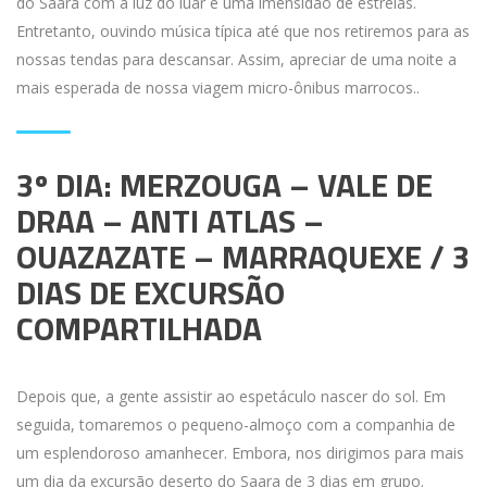
do Saara com a luz do luar e uma imensidão de estrelas.
Entretanto, ouvindo música típica até que nos retiremos para as
nossas tendas para descansar. Assim, apreciar de uma noite a
mais esperada de nossa viagem micro-ônibus marrocos..
3º DIA: MERZOUGA – VALE DE
DRAA – ANTI ATLAS –
OUAZAZATE – MARRAQUEXE / 3
DIAS DE EXCURSÃO
COMPARTILHADA
Depois que, a gente assistir ao espetáculo nascer do sol. Em
seguida, tomaremos o pequeno-almoço com a companhia de
um esplendoroso amanhecer. Embora, nos dirigimos para mais
um dia da excursão deserto do Saara de 3 dias em grupo.