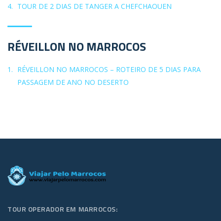
TOUR DE 2 DIAS DE TANGER A CHEFCHAOUEN
RÉVEILLON NO MARROCOS
RÉVEILLON NO MARROCOS – ROTEIRO DE 5 DIAS PARA
PASSAGEM DE ANO NO DESERTO
TOUR OPERADOR EM MARROCOS: