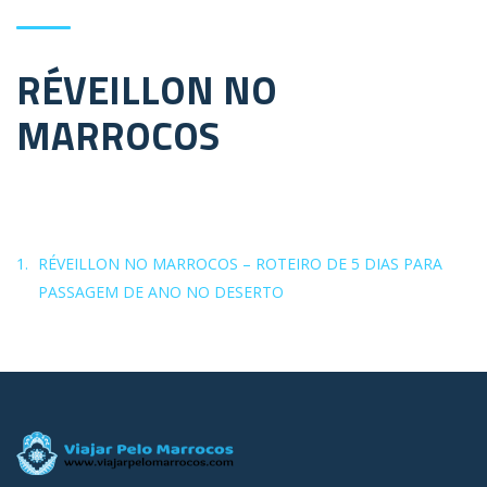
RÉVEILLON NO
MARROCOS
RÉVEILLON NO MARROCOS – ROTEIRO DE 5 DIAS PARA
PASSAGEM DE ANO NO DESERTO