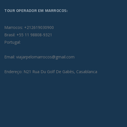
TOUR OPERADOR EM MARROCOS:
Marrocos: +212619030900
Brasil: +55 11 98808-9321
Portugal:
Email: viajarpelomarrocos@gmail.com
Endereço: N21 Rua Du Golf De Gabès, Casablanca